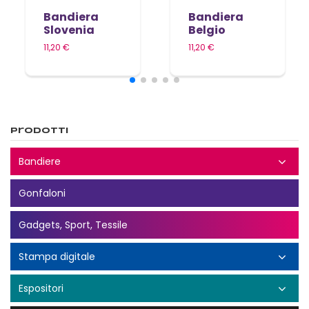
Bandiera
Bandiera
Slovenia
Belgio
11,20 €
11,20 €
Prodotti