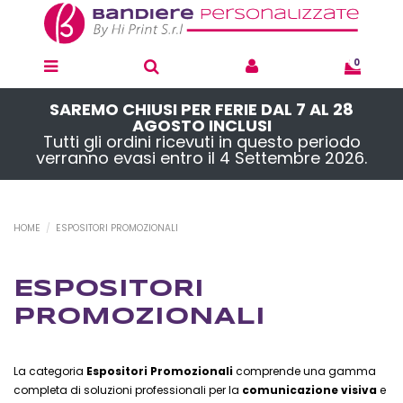
0
SAREMO CHIUSI PER FERIE DAL 7 AL 28
AGOSTO INCLUSI
Tutti gli ordini ricevuti in questo periodo
verranno evasi entro il 4 Settembre 2026.
HOME
ESPOSITORI PROMOZIONALI
ESPOSITORI
PROMOZIONALI
La categoria
Espositori Promozionali
comprende una gamma
completa di soluzioni professionali per la
comunicazione visiva
e