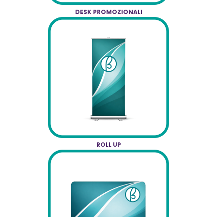
DESK PROMOZIONALI
ROLL UP