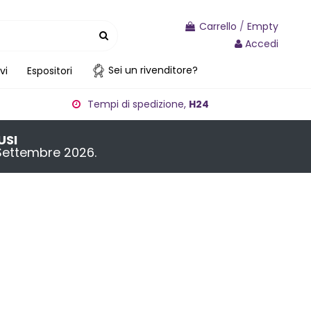
Carrello
/
Empty
Accedi
Sei un rivenditore?
vi
Espositori
Tempi di spedizione,
H24
USI
4 Settembre 2026.