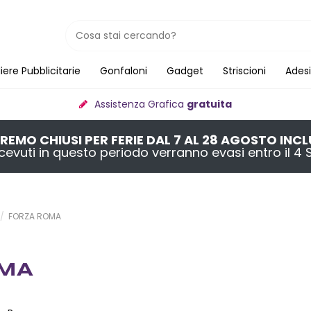
iere Pubblicitarie
Gonfaloni
Gadget
Striscioni
Adesi
Assistenza Grafica
gratuita
REMO CHIUSI PER FERIE DAL 7 AL 28 AGOSTO INCL
 ricevuti in questo periodo verranno evasi entro il 
FORZA ROMA
OMA