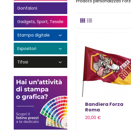
Prodotti personalizzati Fo
Bandiera Forza
Roma
20,00 €