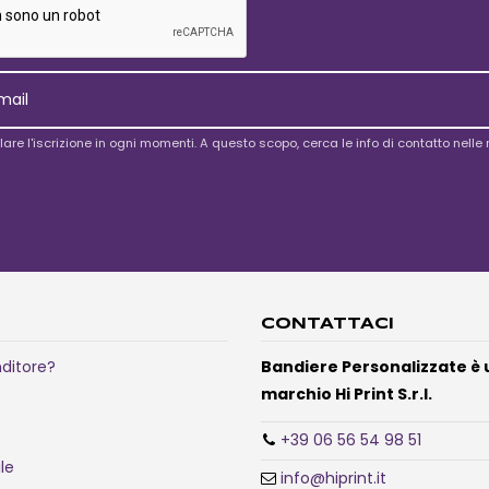
lare l'iscrizione in ogni momenti. A questo scopo, cerca le info di contatto nelle n
CONTATTACI
nditore?
Bandiere Personalizzate è 
marchio Hi Print S.r.l.
+39 06 56 54 98 51
ile
info@hiprint.it