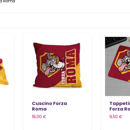
rza Roma
Cuscino Forza
Tappeti
Roma
Forza 
18,00 €
9,50 €