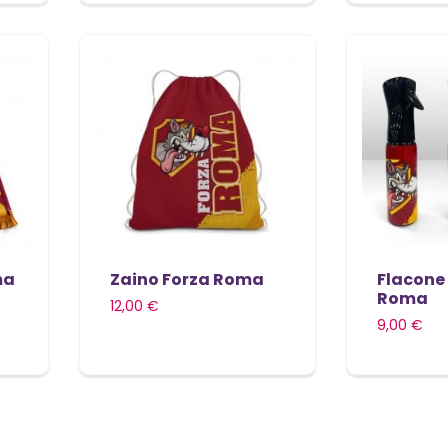
ma
Zaino Forza Roma
Flacone
Roma
12,00 €
9,00 €