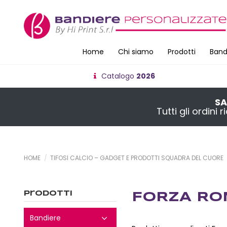
Home
Chi siamo
Prodotti
Band
Catalogo
2026
SA
Tutti gli ordini
HOME
TIFOSI CALCIO – GADGET E PRODOTTI SQUADRA DEL CUORE
Prodotti
FORZA R