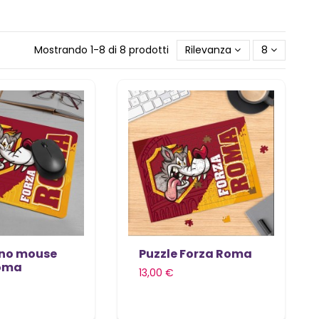
Mostrando 1-8 di 8 prodotti
Rilevanza
8
no mouse
Puzzle Forza Roma
Roma
13,00 €