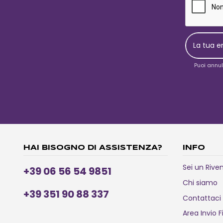
Puoi annul
HAI BISOGNO DI ASSISTENZA?
INFO
Sei un Rive
+39 06 56 54 9851
Chi siamo
+39 351 90 88 337
Contattaci
Area Invio F