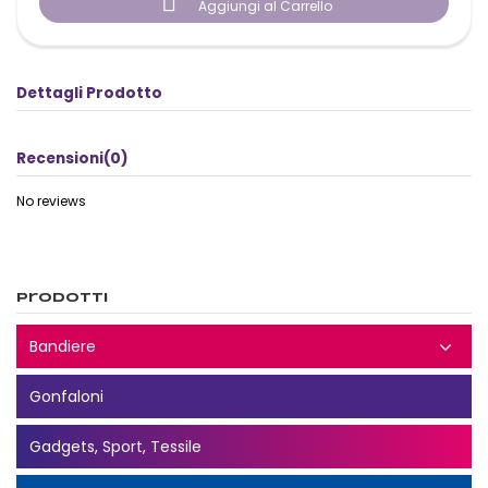

Aggiungi al Carrello
Dettagli Prodotto
Recensioni
(0)
No reviews
Prodotti