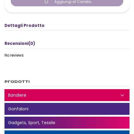

Aggiungi al Carrello
Dettagli Prodotto
Recensioni
(0)
No reviews
Prodotti