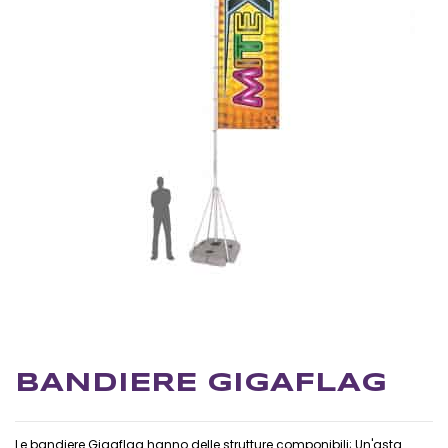
BANDIERE GIGAFLAG
Le bandiere Gigaflag hanno delle strutture componibili; Un'asta