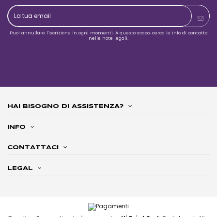
Puoi annullare l'iscrizione in ogni momenti. A questo scopo, cerca le info di contatto
nelle note legali.
HAI BISOGNO DI ASSISTENZA?
INFO
CONTATTACI
LEGAL