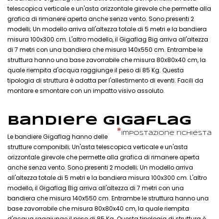
telescopica verticale e un'asta orizzontale girevole che permette alla
grafica di rimanere aperta anche senza vento. Sono presenti 2
modelli; Un modello arriva all'altezza totale di 5 metri e la bandiera
misura 100x300 cm. L'altro modello, il Gigaflag Big arriva all'altezza
di 7 metri con una bandiera che misura 140x550 cm. Entrambe le
struttura hanno una base zavorrabile che misura 80x80x40 cm, la
quale riempita d'acqua raggiunge il peso di 85 Kg. Questa
tipologia di struttura è adatta per l'allestimento di eventi. Facili da
montare e smontare con un impatto visivo assoluto.
Bandiere Gigaflag
*
Impostazione richiesta
Le bandiere Gigaflag hanno delle
strutture componibili; Un'asta telescopica verticale e un'asta
orizzontale girevole che permette alla grafica di rimanere aperta
anche senza vento. Sono presenti 2 modelli; Un modello arriva
all'altezza totale di 5 metri e la bandiera misura 100x300 cm. L'altro
modello, il Gigaflag Big arriva all'altezza di 7 metri con una
bandiera che misura 140x550 cm. Entrambe le struttura hanno una
base zavorrabile che misura 80x80x40 cm, la quale riempita
d'acqua raggiunge il peso di 85 Kg. Questa tipologia di struttura è