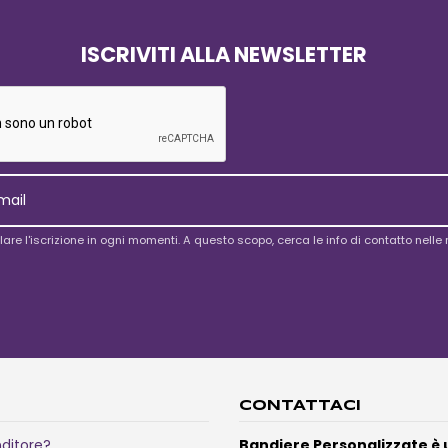
ISCRIVITI ALLA NEWSLETTER
lare l'iscrizione in ogni momenti. A questo scopo, cerca le info di contatto nelle n
CONTATTACI
nditore?
Bandiere Personalizzate è 