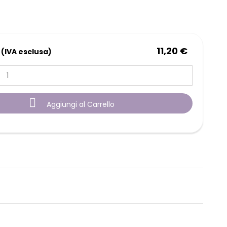
11,20 €
 (IVA esclusa)

Aggiungi al Carrello