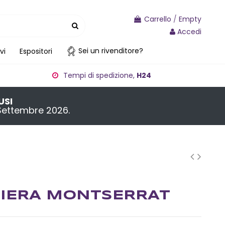
Carrello
/
Empty
Accedi
Sei un rivenditore?
vi
Espositori
Tempi di spedizione,
H24
USI
4 Settembre 2026.
IERA MONTSERRAT