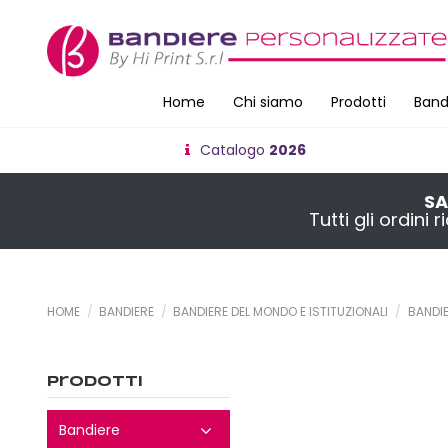
Home
Chi siamo
Prodotti
Band
Catalogo
2026
SA
Tutti gli ordini
HOME
BANDIERE
BANDIERE DEL MONDO E ISTITUZIONALI
BANDIE
Prodotti