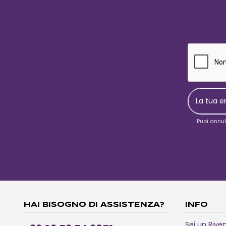
Puoi annul
HAI BISOGNO DI ASSISTENZA?
INFO
Sei un Rive