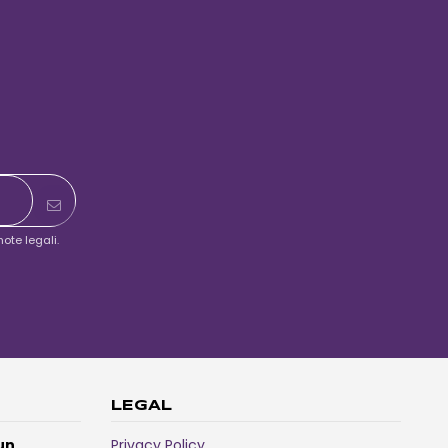
ote legali.
LEGAL
un
Privacy Policy