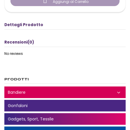

Aggiungi al Carrello
Dettagli Prodotto
Recensioni
(0)
No reviews
Prodotti