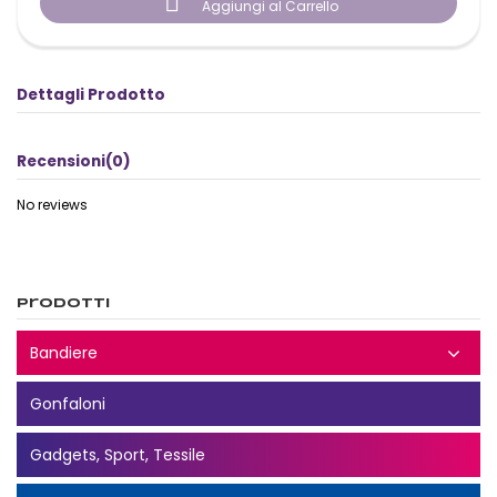

Aggiungi al Carrello
Dettagli Prodotto
Recensioni
(0)
No reviews
Prodotti