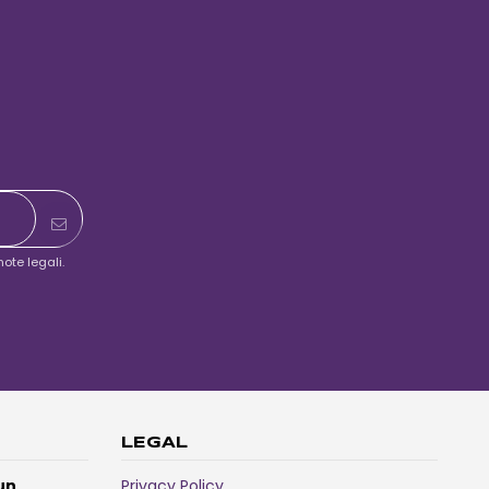
ote legali.
LEGAL
un
Privacy Policy