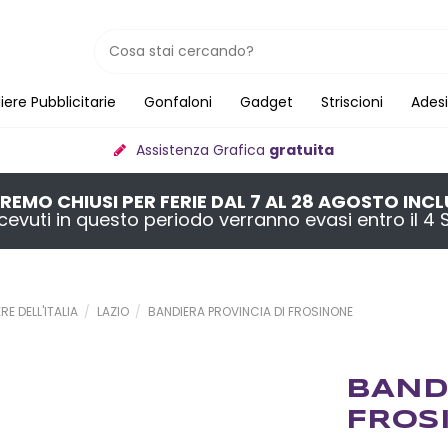
iere Pubblicitarie
Gonfaloni
Gadget
Striscioni
Adesi
Assistenza Grafica
gratuita
REMO CHIUSI PER FERIE DAL 7 AL 28 AGOSTO INCL
 ricevuti in questo periodo verranno evasi entro il 
RE DELL'ITALIA
LAZIO
BANDIERA PROVINCIA DI FROSINONE
BAND
FROS