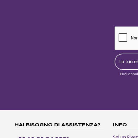
Puoi annul
HAI BISOGNO DI ASSISTENZA?
INFO
Sei un Rive