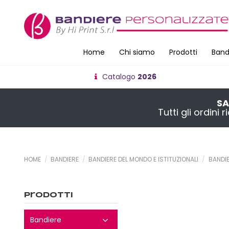
Home
Chi siamo
Prodotti
Band
Catalogo
2026
SA
Tutti gli ordini
HOME
BANDIERE
BANDIERE DEL MONDO E ISTITUZIONALI
BANDIE
Prodotti