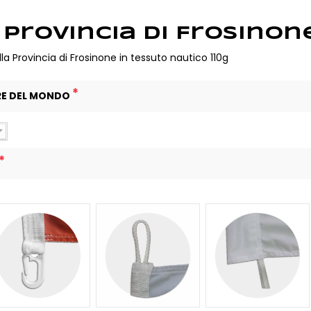
 Provincia di Frosinon
la Provincia di Frosinone in tessuto nautico 110g
*
RE DEL MONDO
*