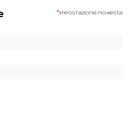
*
e
Impostazione richiesta