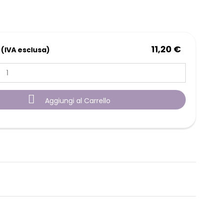
11,20 €
 (IVA esclusa)

Aggiungi al Carrello