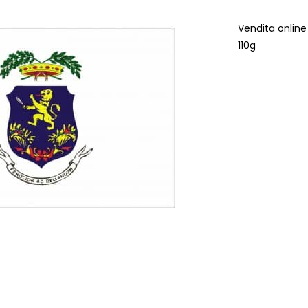
Vendita online
110g