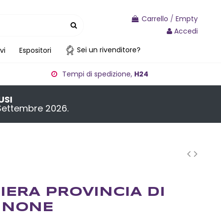
Carrello
/
Empty
Accedi
Sei un rivenditore?
vi
Espositori
Tempi di spedizione,
H24
USI
4 Settembre 2026.
IERA PROVINCIA DI
INONE