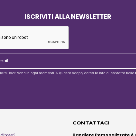
ISCRIVITI ALLA NEWSLETTER
lare l'iscrizione in ogni momenti. A questo scopo, cerca le info di contatto nelle n
CONTATTACI
nditore?
Bandiere Personalizzate è 